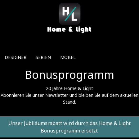
Direkt zum Inhalt
DESIGNER
SERIEN
MÖBEL
Bonusprogramm
20 Jahre Home & Light
Abonnieren Sie unser Newsletter und bleiben Sie auf dem aktuellen
Stand.
Unser Jubiläumsrabatt wird durch das Home & Light
Bonusprogramm ersetzt.