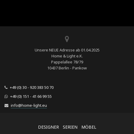
Unsere NEUE Adresse ab 01.04.2025
Home & Light e.K.
Pappelallee 78/79
10437 Berlin - Pankow
+49 (0) 30 - 920 383 50 70
+49 (0) 151 - 41 66 99 55
info@home-light.eu
DESIGNER
SERIEN
MÖBEL